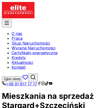
O nas
Praca
Skup Nieruchomości
Wycena Nieruchomości
Certyfikaty energetyczne
Kredyty
Aktualności
Kontakt
Zgłoś ofertę
+48 91 817 17 17
Mieszkania na sprzedaż
Stargard+Szczeciński