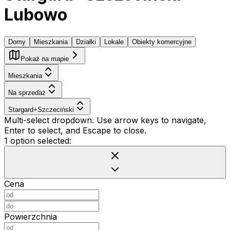
Lubowo
Domy
Mieszkania
Działki
Lokale
Obiekty komercyjne
Pokaż na mapie
Mieszkania
Na sprzedaż
Stargard+Szczeciński
Multi-select dropdown. Use arrow keys to navigate,
Enter to select, and Escape to close.
1 option selected:
Cena
Powierzchnia