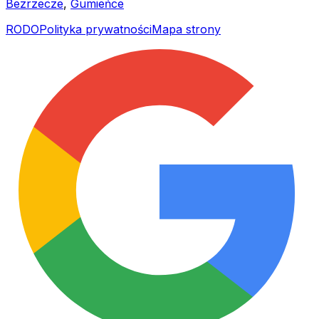
Bezrzecze
,
Gumieńce
RODO
Polityka prywatności
Mapa strony