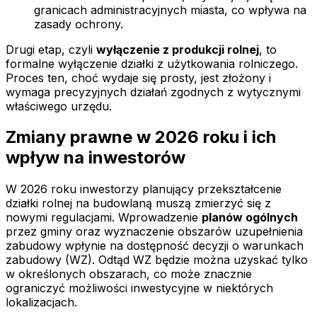
granicach administracyjnych miasta, co wpływa na
zasady ochrony.
Drugi etap, czyli
wyłączenie z produkcji rolnej
, to
formalne wyłączenie działki z użytkowania rolniczego.
Proces ten, choć wydaje się prosty, jest złożony i
wymaga precyzyjnych działań zgodnych z wytycznymi
właściwego urzędu.
Zmiany prawne w 2026 roku i ich
wpływ na inwestorów
W 2026 roku inwestorzy planujący przekształcenie
działki rolnej na budowlaną muszą zmierzyć się z
nowymi regulacjami. Wprowadzenie
planów ogólnych
przez gminy oraz wyznaczenie obszarów uzupełnienia
zabudowy wpłynie na dostępność decyzji o warunkach
zabudowy (WZ). Odtąd WZ będzie można uzyskać tylko
w określonych obszarach, co może znacznie
ograniczyć możliwości inwestycyjne w niektórych
lokalizacjach.