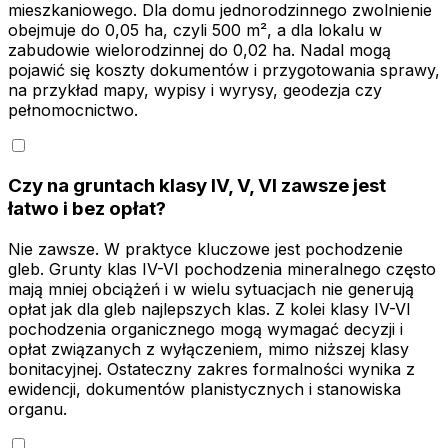
mieszkaniowego. Dla domu jednorodzinnego zwolnienie
obejmuje do 0,05 ha, czyli 500 m², a dla lokalu w
zabudowie wielorodzinnej do 0,02 ha. Nadal mogą
pojawić się koszty dokumentów i przygotowania sprawy,
na przykład mapy, wypisy i wyrysy, geodezja czy
pełnomocnictwo.
Czy na gruntach klasy IV, V, VI zawsze jest
łatwo i bez opłat?
Nie zawsze. W praktyce kluczowe jest pochodzenie
gleb. Grunty klas IV-VI pochodzenia mineralnego często
mają mniej obciążeń i w wielu sytuacjach nie generują
opłat jak dla gleb najlepszych klas. Z kolei klasy IV-VI
pochodzenia organicznego mogą wymagać decyzji i
opłat związanych z wyłączeniem, mimo niższej klasy
bonitacyjnej. Ostateczny zakres formalności wynika z
ewidencji, dokumentów planistycznych i stanowiska
organu.