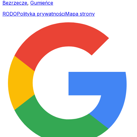
Bezrzecze
,
Gumieńce
RODO
Polityka prywatności
Mapa strony