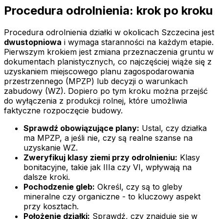
Procedura odrolnienia: krok po kroku
Procedura odrolnienia działki w okolicach Szczecina jest
dwustopniowa
i wymaga staranności na każdym etapie.
Pierwszym krokiem jest zmiana przeznaczenia gruntu w
dokumentach planistycznych, co najczęściej wiąże się z
uzyskaniem miejscowego planu zagospodarowania
przestrzennego (MPZP) lub decyzji o warunkach
zabudowy (WZ). Dopiero po tym kroku można przejść
do wyłączenia z produkcji rolnej, które umożliwia
faktyczne rozpoczęcie budowy.
Sprawdź obowiązujące plany:
Ustal, czy działka
ma MPZP, a jeśli nie, czy są realne szanse na
uzyskanie WZ.
Zweryfikuj klasy ziemi przy odrolnieniu:
Klasy
bonitacyjne, takie jak IIIa czy VI, wpływają na
dalsze kroki.
Pochodzenie gleb:
Określ, czy są to gleby
mineralne czy organiczne - to kluczowy aspekt
przy kosztach.
Położenie działki:
Sprawdź, czy znajduje się w