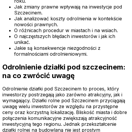
roku.
Jak zmiany prawne wpływają na inwestycje pod
Szczecinem.
Jak analizować koszty odrolnienia w kontekście
nowości prawnych.
O różnicach procedur w miastach i na wsiach.
O najczęstszych błędach inwestorów i jak ich
unikać.
Jakie są konsekwencje niezgodności z
formalnościami odrolnieniowymi.
Odrolnienie działki pod szczecinem:
na co zwrócić uwagę
Odrolnienie działki pod Szczecinem to proces, który
inwestorzy postrzegają jako zarówno atrakcyjny, jak i
wymagający. Działki rolne pod Szczecinem przyciągają
uwagę wielu inwestorów ze względu na przystępne
ceny oraz korzystną lokalizację. Bliskość miasta i dobre
połączenia komunikacyjne zwiększają atrakcyjność
inwestycyjną tego regionu. Jednak przekształcenie
działki rolnej na budowlaną nie jest prostym