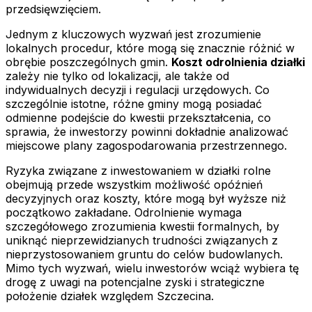
przedsięwzięciem.
Jednym z kluczowych wyzwań jest zrozumienie
lokalnych procedur, które mogą się znacznie różnić w
obrębie poszczególnych gmin.
Koszt odrolnienia działki
zależy nie tylko od lokalizacji, ale także od
indywidualnych decyzji i regulacji urzędowych. Co
szczególnie istotne, różne gminy mogą posiadać
odmienne podejście do kwestii przekształcenia, co
sprawia, że inwestorzy powinni dokładnie analizować
miejscowe plany zagospodarowania przestrzennego.
Ryzyka związane z inwestowaniem w działki rolne
obejmują przede wszystkim możliwość opóźnień
decyzyjnych oraz koszty, które mogą był wyższe niż
początkowo zakładane. Odrolnienie wymaga
szczegółowego zrozumienia kwestii formalnych, by
uniknąć nieprzewidzianych trudności związanych z
nieprzystosowaniem gruntu do celów budowlanych.
Mimo tych wyzwań, wielu inwestorów wciąż wybiera tę
drogę z uwagi na potencjalne zyski i strategiczne
położenie działek względem Szczecina.