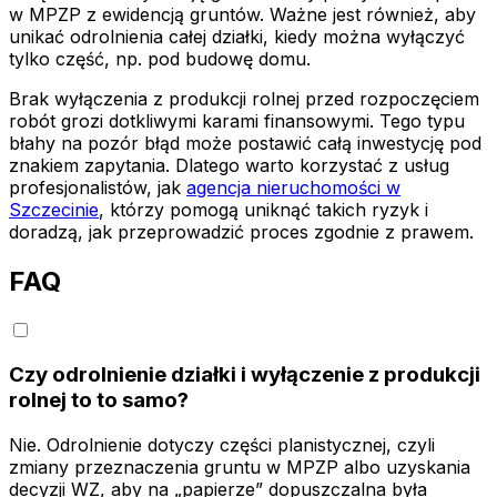
w MPZP z ewidencją gruntów. Ważne jest również, aby
unikać odrolnienia całej działki, kiedy można wyłączyć
tylko część, np. pod budowę domu.
Brak wyłączenia z produkcji rolnej przed rozpoczęciem
robót grozi dotkliwymi karami finansowymi. Tego typu
błahy na pozór błąd może postawić całą inwestycję pod
znakiem zapytania. Dlatego warto korzystać z usług
profesjonalistów, jak
agencja nieruchomości w
Szczecinie
, którzy pomogą uniknąć takich ryzyk i
doradzą, jak przeprowadzić proces zgodnie z prawem.
FAQ
Czy odrolnienie działki i wyłączenie z produkcji
rolnej to to samo?
Nie. Odrolnienie dotyczy części planistycznej, czyli
zmiany przeznaczenia gruntu w MPZP albo uzyskania
decyzji WZ, aby na „papierze” dopuszczalna była