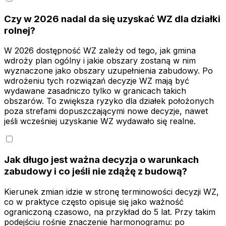
Czy w 2026 nadal da się uzyskać WZ dla działki
rolnej?
W 2026 dostępność WZ zależy od tego, jak gmina
wdroży plan ogólny i jakie obszary zostaną w nim
wyznaczone jako obszary uzupełnienia zabudowy. Po
wdrożeniu tych rozwiązań decyzje WZ mają być
wydawane zasadniczo tylko w granicach takich
obszarów. To zwiększa ryzyko dla działek położonych
poza strefami dopuszczającymi nowe decyzje, nawet
jeśli wcześniej uzyskanie WZ wydawało się realne.
Jak długo jest ważna decyzja o warunkach
zabudowy i co jeśli nie zdążę z budową?
Kierunek zmian idzie w stronę terminowości decyzji WZ,
co w praktyce często opisuje się jako ważność
ograniczoną czasowo, na przykład do 5 lat. Przy takim
podejściu rośnie znaczenie harmonogramu: po