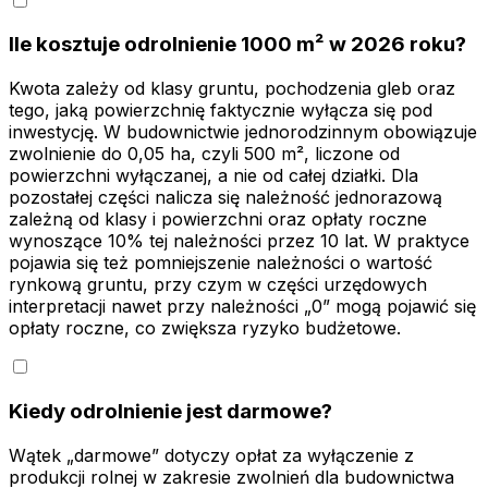
Ile kosztuje odrolnienie 1000 m² w 2026 roku?
Kwota zależy od klasy gruntu, pochodzenia gleb oraz
tego, jaką powierzchnię faktycznie wyłącza się pod
inwestycję. W budownictwie jednorodzinnym obowiązuje
zwolnienie do 0,05 ha, czyli 500 m², liczone od
powierzchni wyłączanej, a nie od całej działki. Dla
pozostałej części nalicza się należność jednorazową
zależną od klasy i powierzchni oraz opłaty roczne
wynoszące 10% tej należności przez 10 lat. W praktyce
pojawia się też pomniejszenie należności o wartość
rynkową gruntu, przy czym w części urzędowych
interpretacji nawet przy należności „0” mogą pojawić się
opłaty roczne, co zwiększa ryzyko budżetowe.
Kiedy odrolnienie jest darmowe?
Wątek „darmowe” dotyczy opłat za wyłączenie z
produkcji rolnej w zakresie zwolnień dla budownictwa