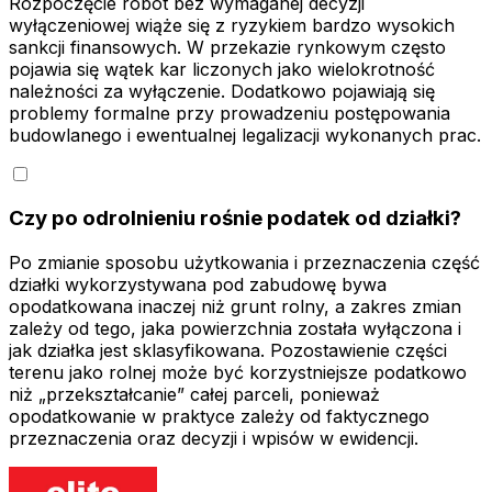
Rozpoczęcie robót bez wymaganej decyzji
wyłączeniowej wiąże się z ryzykiem bardzo wysokich
sankcji finansowych. W przekazie rynkowym często
pojawia się wątek kar liczonych jako wielokrotność
należności za wyłączenie. Dodatkowo pojawiają się
problemy formalne przy prowadzeniu postępowania
budowlanego i ewentualnej legalizacji wykonanych prac.
Czy po odrolnieniu rośnie podatek od działki?
Po zmianie sposobu użytkowania i przeznaczenia część
działki wykorzystywana pod zabudowę bywa
opodatkowana inaczej niż grunt rolny, a zakres zmian
zależy od tego, jaka powierzchnia została wyłączona i
jak działka jest sklasyfikowana. Pozostawienie części
terenu jako rolnej może być korzystniejsze podatkowo
niż „przekształcanie” całej parceli, ponieważ
opodatkowanie w praktyce zależy od faktycznego
przeznaczenia oraz decyzji i wpisów w ewidencji.