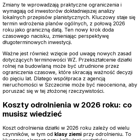
Zmiany te wprowadzają praktyczne ograniczenia i
wymagają od inwestorów dokładniejszej analizy
lokalnych przepisów planistycznych. Kluczowy staje się
termin wdrożenia planów ogólnych, z połową 2026
roku jako graniczną datą. Ten nowy krok doda
czasowego nacisku, zmieniając perspektywę
długoterminowych inwestycji.
Ważne jest również wzięcie pod uwagę nowych zasad
dotyczących terminowości WZ. Przekształcenie działki
rolnej na budowlaną może być utrudnione przez
ograniczenia czasowe, które skracają ważność decyzji
do pięciu lat. Dlatego współpraca z agencją
nieruchomości w Szczecinie może być nieoceniona, aby
poruszać się w tej złożonej rzeczywistości.
Koszty odrolnienia w 2026 roku: co
musisz wiedzieć
Koszt odrolnienia działki w 2026 roku zależy od wielu
czynników, w tym od
klasy ziemi
przy odrolnieniu. To