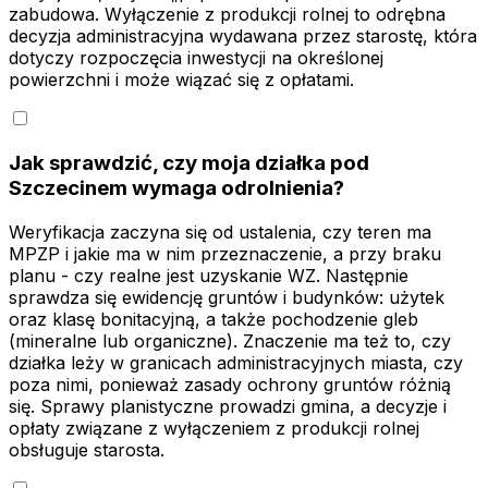
zabudowa. Wyłączenie z produkcji rolnej to odrębna
decyzja administracyjna wydawana przez starostę, która
dotyczy rozpoczęcia inwestycji na określonej
powierzchni i może wiązać się z opłatami.
Jak sprawdzić, czy moja działka pod
Szczecinem wymaga odrolnienia?
Weryfikacja zaczyna się od ustalenia, czy teren ma
MPZP i jakie ma w nim przeznaczenie, a przy braku
planu - czy realne jest uzyskanie WZ. Następnie
sprawdza się ewidencję gruntów i budynków: użytek
oraz klasę bonitacyjną, a także pochodzenie gleb
(mineralne lub organiczne). Znaczenie ma też to, czy
działka leży w granicach administracyjnych miasta, czy
poza nimi, ponieważ zasady ochrony gruntów różnią
się. Sprawy planistyczne prowadzi gmina, a decyzje i
opłaty związane z wyłączeniem z produkcji rolnej
obsługuje starosta.