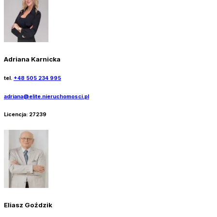
Adriana Karnicka
tel.
+48 505 234 995
adriana@elite.nieruchomosci.pl
Licencja:
27239
Eliasz Goździk