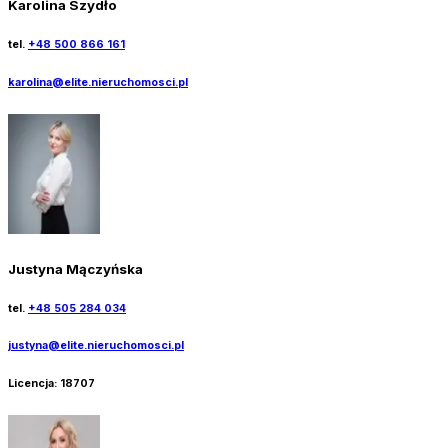
Karolina Szydło
tel.
+48 500 866 161
karolina@elite.nieruchomosci.pl
Justyna Mączyńska
tel.
+48 505 284 034
justyna@elite.nieruchomosci.pl
Licencja:
18707