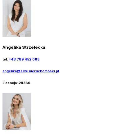
Angelika Strzelecka
tel.
+48 789 452 065
angelika@elite.nieruchomosci.pl
Licencja:
29360