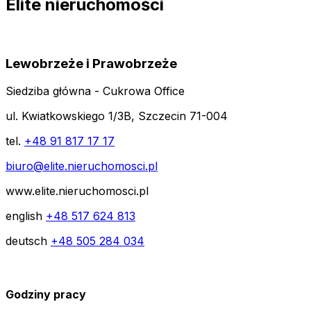
Elite nieruchomości
Lewobrzeże i Prawobrzeże
Siedziba główna - Cukrowa Office
ul. Kwiatkowskiego 1/3B, Szczecin 71-004
tel.
+48 91 817 17 17
biuro@elite.nieruchomosci.pl
www.elite.nieruchomosci.pl
english
+48 517 624 813
deutsch
+48 505 284 034
Godziny pracy