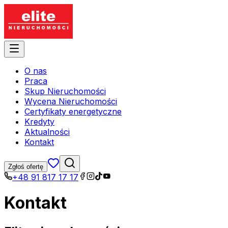
O nas
Praca
Skup Nieruchomości
Wycena Nieruchomości
Certyfikaty energetyczne
Kredyty
Aktualności
Kontakt
Zgłoś ofertę
+48 91 817 17 17
Kontakt