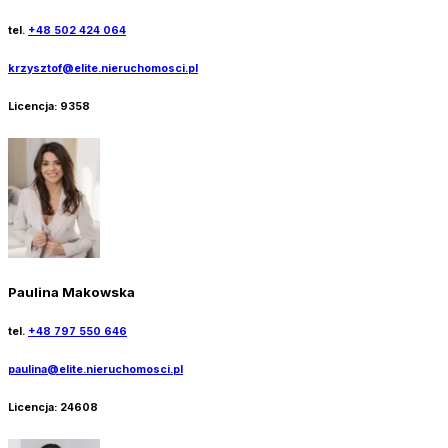
tel.
+48 502 424 064
krzysztof@elite.nieruchomosci.pl
Licencja:
9358
Paulina Makowska
tel.
+48 797 550 646
paulina@elite.nieruchomosci.pl
Licencja:
24608