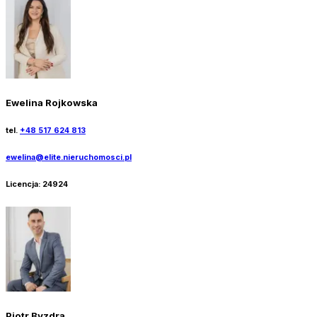
Ewelina Rojkowska
tel.
+48 517 624 813
ewelina@elite.nieruchomosci.pl
Licencja:
24924
Piotr Byzdra