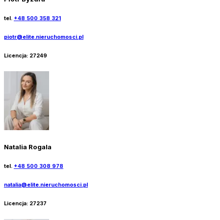
tel.
+48 500 358 321
piotr@elite.nieruchomosci.pl
Licencja:
27249
Natalia Rogala
tel.
+48 500 308 978
natalia@elite.nieruchomosci.pl
Licencja:
27237