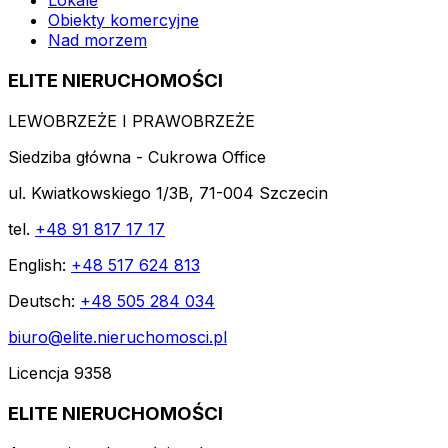
Lokale
Obiekty komercyjne
Nad morzem
ELITE NIERUCHOMOŚCI
LEWOBRZEŻE I PRAWOBRZEŻE
Siedziba główna - Cukrowa Office
ul. Kwiatkowskiego 1/3B, 71-004 Szczecin
tel.
+48 91 817 17 17
English:
+48 517 624 813
Deutsch:
+48 505 284 034
biuro@elite.nieruchomosci.pl
Licencja 9358
ELITE NIERUCHOMOŚCI