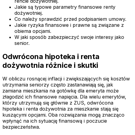
rencie dożywotniej.
Jakie są typowe parametry finansowe renty
dożywotniej.
Co należy sprawdzić przed podpisaniem umowy.
Jakie ryzyka finansowe i prawne są związane z
obiema opcjami.
W jaki sposób zabezpieczyć swoje interesy jako
senior.
Odwrócona hipoteka i renta
dożywotnia różnice i skutki
W obliczu rosnącej inflacji i zwiększających się kosztów
utrzymania seniorzy często zastanawiają się, jak
zamiana mieszkania na gotówkę dla emeryta może
złagodzić ich finansowe napięcia. Dla wielu emerytów,
którzy utrzymują się głównie z ZUS, odwrócona
hipoteka i renta dożywotnia za mieszkanie stają się
kuszącymi opcjami. Oba rozwiązania mogą znacząco
wpłynąć na ich sytuację finansową i poczucie
bezpieczeństwa.