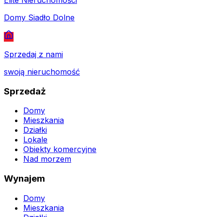
Elite Nieruchomości
Domy Siadło Dolne
Sprzedaj z nami
swoją nieruchomość
Sprzedaż
Domy
Mieszkania
Działki
Lokale
Obiekty komercyjne
Nad morzem
Wynajem
Domy
Mieszkania