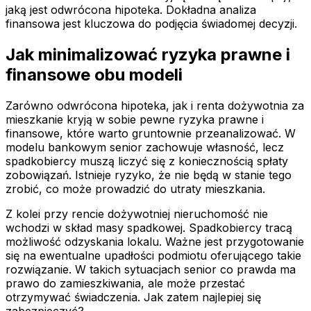
jaką jest odwrócona hipoteka. Dokładna analiza
finansowa jest kluczowa do podjęcia świadomej decyzji.
Jak minimalizować ryzyka prawne i
finansowe obu modeli
Zarówno odwrócona hipoteka, jak i renta dożywotnia za
mieszkanie kryją w sobie pewne ryzyka prawne i
finansowe, które warto gruntownie przeanalizować. W
modelu bankowym senior zachowuje własność, lecz
spadkobiercy muszą liczyć się z koniecznością spłaty
zobowiązań. Istnieje ryzyko, że nie będą w stanie tego
zrobić, co może prowadzić do utraty mieszkania.
Z kolei przy rencie dożywotniej nieruchomość nie
wchodzi w skład masy spadkowej. Spadkobiercy tracą
możliwość odzyskania lokalu. Ważne jest przygotowanie
się na ewentualne upadłości podmiotu oferującego takie
rozwiązanie. W takich sytuacjach senior co prawda ma
prawo do zamieszkiwania, ale może przestać
otrzymywać świadczenia. Jak zatem najlepiej się
zabezpieczyć?