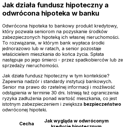
Jak działa fundusz hipoteczny a
odwrócona hipoteka w banku
Odwrócona hipoteka to bankowy produkt kredytowy,
który pozwala seniorom na pozyskanie środków
zabezpieczonych hipoteką ich własnej nieruchomości.
To rozwiązanie, w którym bank wypłaca środki
jednorazowo lub w ratach, a senior pozostaje
właścicielem mieszkania do końca życia. Spłata
następuje po jego śmierci - przez spadkobierców lub ze
sprzedaży nieruchomości.
Jak działa fundusz hipoteczny w tym kontekście?
Zapewnia nadzór i standardy instytucji bankowych.
Senior ma prawo do rzetelnej informacji i możliwość
odstąpienia w terminie 30 dni. Istnieją też ograniczenia
ryzyka zadłużenia ponad wartość mieszkania, co jest
istotnym zabezpieczeniem i zwiększa
bezpieczeństwo
odwróconej hipoteki.
Jak wygląda w odwróconym
Cecha
kredycie hipotecznym