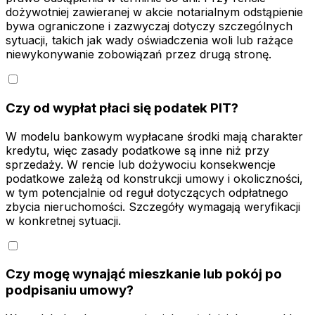
dożywotniej zawieranej w akcie notarialnym odstąpienie
bywa ograniczone i zazwyczaj dotyczy szczególnych
sytuacji, takich jak wady oświadczenia woli lub rażące
niewykonywanie zobowiązań przez drugą stronę.
Czy od wypłat płaci się podatek PIT?
W modelu bankowym wypłacane środki mają charakter
kredytu, więc zasady podatkowe są inne niż przy
sprzedaży. W rencie lub dożywociu konsekwencje
podatkowe zależą od konstrukcji umowy i okoliczności,
w tym potencjalnie od reguł dotyczących odpłatnego
zbycia nieruchomości. Szczegóły wymagają weryfikacji
w konkretnej sytuacji.
Czy mogę wynająć mieszkanie lub pokój po
podpisaniu umowy?