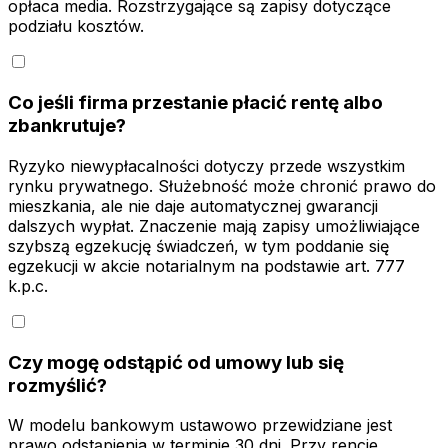
opłaca media. Rozstrzygające są zapisy dotyczące
podziału kosztów.
Co jeśli firma przestanie płacić rentę albo
zbankrutuje?
Ryzyko niewypłacalności dotyczy przede wszystkim
rynku prywatnego. Służebność może chronić prawo do
mieszkania, ale nie daje automatycznej gwarancji
dalszych wypłat. Znaczenie mają zapisy umożliwiające
szybszą egzekucję świadczeń, w tym poddanie się
egzekucji w akcie notarialnym na podstawie art. 777
k.p.c.
Czy mogę odstąpić od umowy lub się
rozmyślić?
W modelu bankowym ustawowo przewidziane jest
prawo odstąpienia w terminie 30 dni. Przy rencie