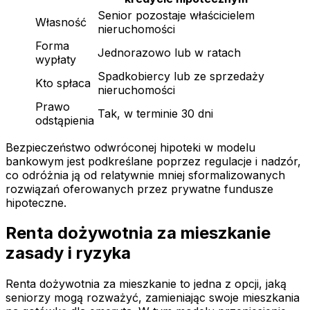
Senior pozostaje właścicielem
Własność
nieruchomości
Forma
Jednorazowo lub w ratach
wypłaty
Spadkobiercy lub ze sprzedaży
Kto spłaca
nieruchomości
Prawo
Tak, w terminie 30 dni
odstąpienia
Bezpieczeństwo odwróconej hipoteki w modelu
bankowym jest podkreślane poprzez regulacje i nadzór,
co odróżnia ją od relatywnie mniej sformalizowanych
rozwiązań oferowanych przez prywatne fundusze
hipoteczne.
Renta dożywotnia za mieszkanie
zasady i ryzyka
Renta dożywotnia za mieszkanie to jedna z opcji, jaką
seniorzy mogą rozważyć, zamieniając swoje mieszkania