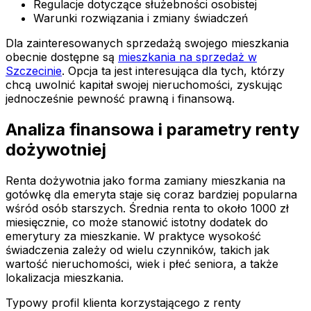
Regulacje dotyczące służebności osobistej
Warunki rozwiązania i zmiany świadczeń
Dla zainteresowanych sprzedażą swojego mieszkania
obecnie dostępne są
mieszkania na sprzedaż w
Szczecinie
. Opcja ta jest interesująca dla tych, którzy
chcą uwolnić kapitał swojej nieruchomości, zyskując
jednocześnie pewność prawną i finansową.
Analiza finansowa i parametry renty
dożywotniej
Renta dożywotnia jako forma zamiany mieszkania na
gotówkę dla emeryta staje się coraz bardziej popularna
wśród osób starszych. Średnia renta to około 1000 zł
miesięcznie, co może stanowić istotny dodatek do
emerytury za mieszkanie. W praktyce wysokość
świadczenia zależy od wielu czynników, takich jak
wartość nieruchomości, wiek i płeć seniora, a także
lokalizacja mieszkania.
Typowy profil klienta korzystającego z renty