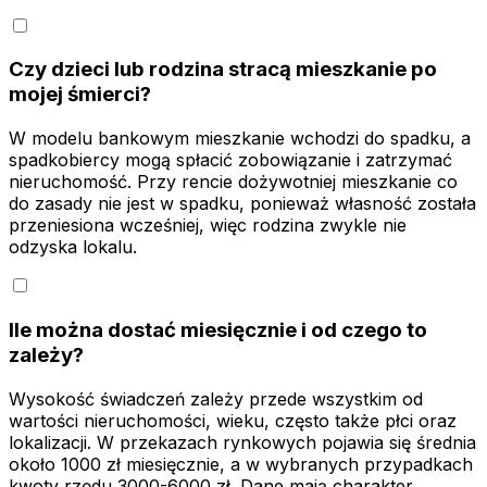
Czy dzieci lub rodzina stracą mieszkanie po
mojej śmierci?
W modelu bankowym mieszkanie wchodzi do spadku, a
spadkobiercy mogą spłacić zobowiązanie i zatrzymać
nieruchomość. Przy rencie dożywotniej mieszkanie co
do zasady nie jest w spadku, ponieważ własność została
przeniesiona wcześniej, więc rodzina zwykle nie
odzyska lokalu.
Ile można dostać miesięcznie i od czego to
zależy?
Wysokość świadczeń zależy przede wszystkim od
wartości nieruchomości, wieku, często także płci oraz
lokalizacji. W przekazach rynkowych pojawia się średnia
około 1000 zł miesięcznie, a w wybranych przypadkach
kwoty rzędu 3000-6000 zł. Dane mają charakter