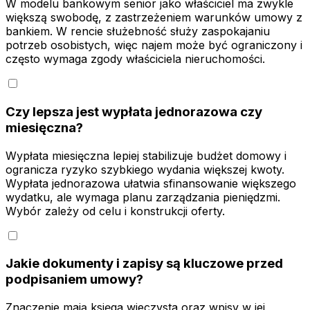
W modelu bankowym senior jako właściciel ma zwykle
większą swobodę, z zastrzeżeniem warunków umowy z
bankiem. W rencie służebność służy zaspokajaniu
potrzeb osobistych, więc najem może być ograniczony i
często wymaga zgody właściciela nieruchomości.
Czy lepsza jest wypłata jednorazowa czy
miesięczna?
Wypłata miesięczna lepiej stabilizuje budżet domowy i
ogranicza ryzyko szybkiego wydania większej kwoty.
Wypłata jednorazowa ułatwia sfinansowanie większego
wydatku, ale wymaga planu zarządzania pieniędzmi.
Wybór zależy od celu i konstrukcji oferty.
Jakie dokumenty i zapisy są kluczowe przed
podpisaniem umowy?
Znaczenie mają księga wieczysta oraz wpisy w jej