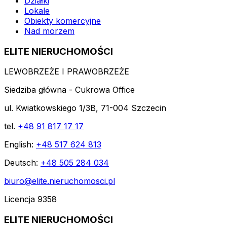
Działki
Lokale
Obiekty komercyjne
Nad morzem
ELITE NIERUCHOMOŚCI
LEWOBRZEŻE I PRAWOBRZEŻE
Siedziba główna - Cukrowa Office
ul. Kwiatkowskiego 1/3B, 71-004 Szczecin
tel.
+48 91 817 17 17
English:
+48 517 624 813
Deutsch:
+48 505 284 034
biuro@elite.nieruchomosci.pl
Licencja 9358
ELITE NIERUCHOMOŚCI