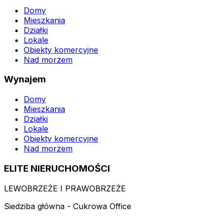
Domy
Mieszkania
Działki
Lokale
Obiekty komercyjne
Nad morzem
Wynajem
Domy
Mieszkania
Działki
Lokale
Obiekty komercyjne
Nad morzem
ELITE NIERUCHOMOŚCI
LEWOBRZEŻE I PRAWOBRZEŻE
Siedziba główna - Cukrowa Office