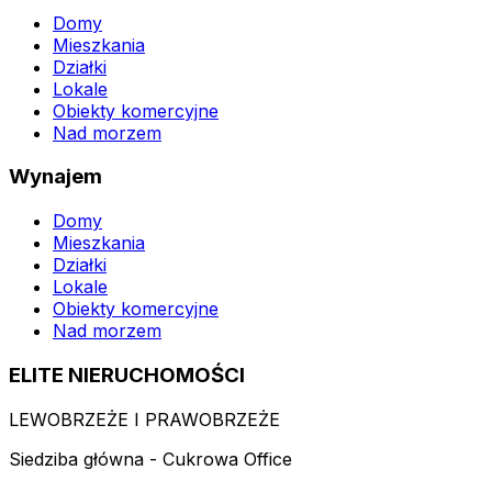
Domy
Mieszkania
Działki
Lokale
Obiekty komercyjne
Nad morzem
Wynajem
Domy
Mieszkania
Działki
Lokale
Obiekty komercyjne
Nad morzem
ELITE NIERUCHOMOŚCI
LEWOBRZEŻE I PRAWOBRZEŻE
Siedziba główna - Cukrowa Office