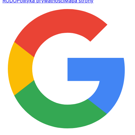
RODO
Polityka prywatności
Mapa strony