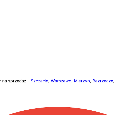
y na sprzedaż -
Szczecin
,
Warszewo
,
Mierzyn
,
Bezrzecze