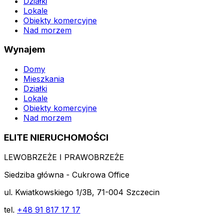
Działki
Lokale
Obiekty komercyjne
Nad morzem
Wynajem
Domy
Mieszkania
Działki
Lokale
Obiekty komercyjne
Nad morzem
ELITE NIERUCHOMOŚCI
LEWOBRZEŻE I PRAWOBRZEŻE
Siedziba główna - Cukrowa Office
ul. Kwiatkowskiego 1/3B, 71-004 Szczecin
tel.
+48 91 817 17 17