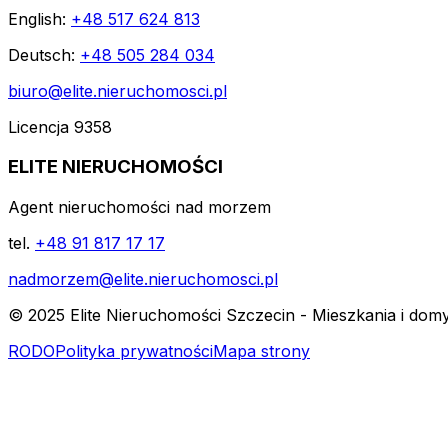
English:
+48 517 624 813
Deutsch:
+48 505 284 034
biuro@elite.nieruchomosci.pl
Licencja 9358
ELITE NIERUCHOMOŚCI
Agent nieruchomości nad morzem
tel.
+48 91 817 17 17
nadmorzem@elite.nieruchomosci.pl
© 2025 Elite Nieruchomości Szczecin - Mieszkania i dom
RODO
Polityka prywatności
Mapa strony