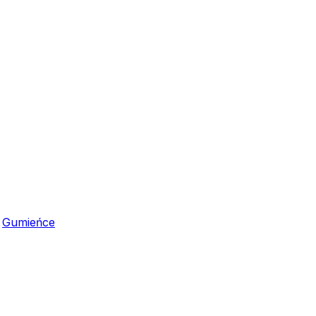
,
Gumieńce