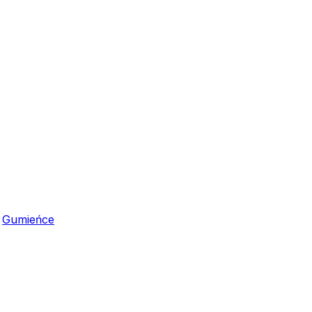
,
Gumieńce