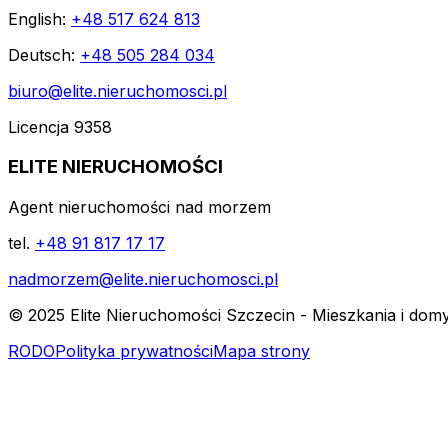
English:
+48 517 624 813
Deutsch:
+48 505 284 034
biuro@elite.nieruchomosci.pl
Licencja 9358
ELITE NIERUCHOMOŚCI
Agent nieruchomości nad morzem
tel.
+48 91 817 17 17
nadmorzem@elite.nieruchomosci.pl
© 2025 Elite Nieruchomości Szczecin - Mieszkania i dom
RODO
Polityka prywatności
Mapa strony