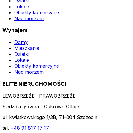
Działki
Lokale
Obiekty komercyjne
Nad morzem
Wynajem
Domy
Mieszkania
Działki
Lokale
Obiekty komercyjne
Nad morzem
ELITE NIERUCHOMOŚCI
LEWOBRZEŻE I PRAWOBRZEŻE
Siedziba główna - Cukrowa Office
ul. Kwiatkowskiego 1/3B, 71-004 Szczecin
tel.
+48 91 817 17 17