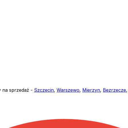
y na sprzedaż -
Szczecin
,
Warszewo
,
Mierzyn
,
Bezrzecze