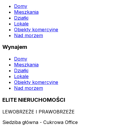
Domy
Mieszkania
Działki
Lokale
Obiekty komercyjne
Nad morzem
Wynajem
Domy
Mieszkania
Działki
Lokale
Obiekty komercyjne
Nad morzem
ELITE NIERUCHOMOŚCI
LEWOBRZEŻE I PRAWOBRZEŻE
Siedziba główna - Cukrowa Office