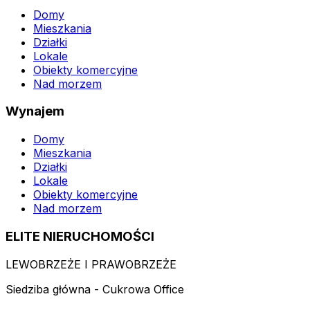
Domy
Mieszkania
Działki
Lokale
Obiekty komercyjne
Nad morzem
Wynajem
Domy
Mieszkania
Działki
Lokale
Obiekty komercyjne
Nad morzem
ELITE NIERUCHOMOŚCI
LEWOBRZEŻE I PRAWOBRZEŻE
Siedziba główna - Cukrowa Office