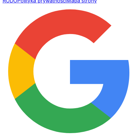
RODO
Polityka prywatności
Mapa strony