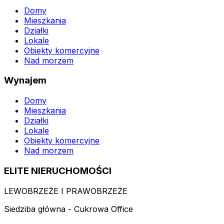
Domy
Mieszkania
Działki
Lokale
Obiekty komercyjne
Nad morzem
Wynajem
Domy
Mieszkania
Działki
Lokale
Obiekty komercyjne
Nad morzem
ELITE NIERUCHOMOŚCI
LEWOBRZEŻE I PRAWOBRZEŻE
Siedziba główna - Cukrowa Office