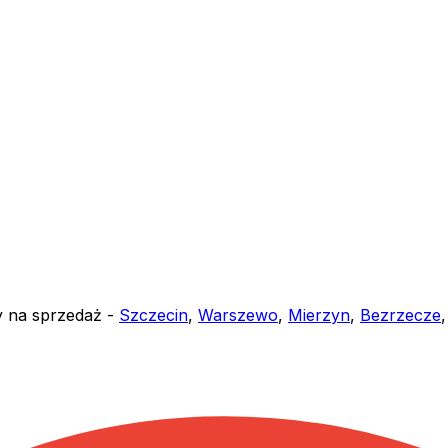
y na sprzedaż -
Szczecin
,
Warszewo
,
Mierzyn
,
Bezrzecze