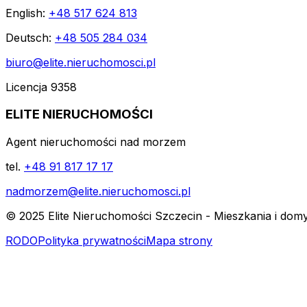
English:
+48 517 624 813
Deutsch:
+48 505 284 034
biuro@elite.nieruchomosci.pl
Licencja 9358
ELITE NIERUCHOMOŚCI
Agent nieruchomości nad morzem
tel.
+48 91 817 17 17
nadmorzem@elite.nieruchomosci.pl
© 2025 Elite Nieruchomości Szczecin - Mieszkania i dom
RODO
Polityka prywatności
Mapa strony