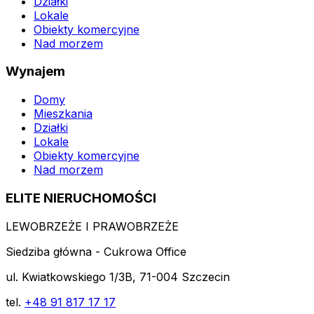
Działki
Lokale
Obiekty komercyjne
Nad morzem
Wynajem
Domy
Mieszkania
Działki
Lokale
Obiekty komercyjne
Nad morzem
ELITE NIERUCHOMOŚCI
LEWOBRZEŻE I PRAWOBRZEŻE
Siedziba główna - Cukrowa Office
ul. Kwiatkowskiego 1/3B, 71-004 Szczecin
tel.
+48 91 817 17 17