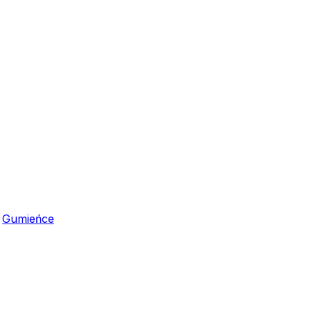
,
Gumieńce