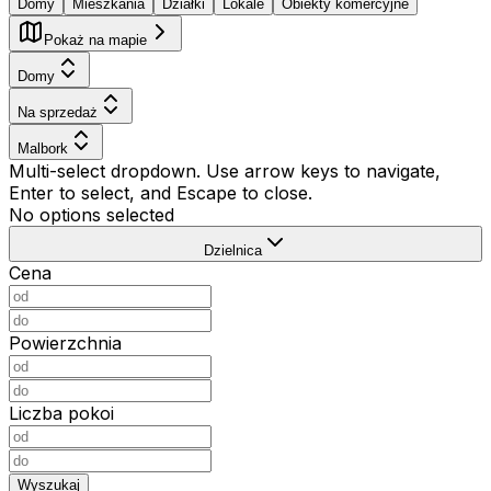
Domy
Mieszkania
Działki
Lokale
Obiekty komercyjne
Pokaż na mapie
Domy
Na sprzedaż
Malbork
Multi-select dropdown. Use arrow keys to navigate,
Enter to select, and Escape to close.
No options selected
Dzielnica
Cena
Powierzchnia
Liczba pokoi
Wyszukaj