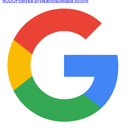
RODO
Polityka prywatności
Mapa strony