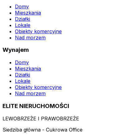
Domy
Mieszkania
Działki
Lokale
Obiekty komercyjne
Nad morzem
Wynajem
Domy
Mieszkania
Działki
Lokale
Obiekty komercyjne
Nad morzem
ELITE NIERUCHOMOŚCI
LEWOBRZEŻE I PRAWOBRZEŻE
Siedziba główna - Cukrowa Office