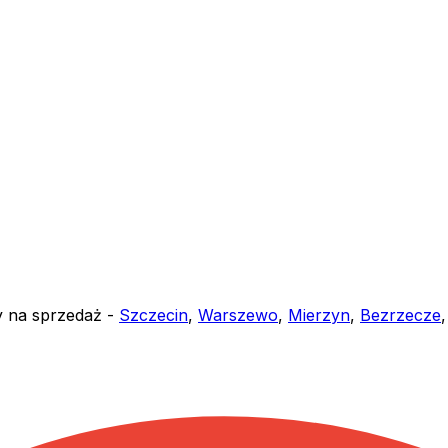
y na sprzedaż -
Szczecin
,
Warszewo
,
Mierzyn
,
Bezrzecze