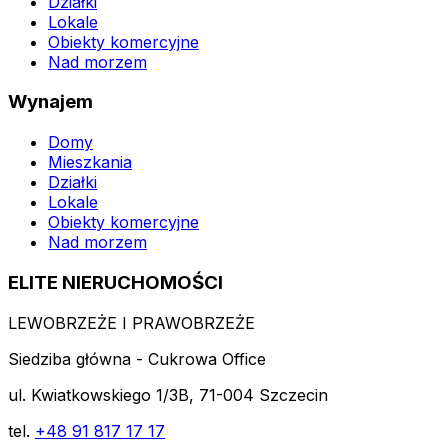
Działki
Lokale
Obiekty komercyjne
Nad morzem
Wynajem
Domy
Mieszkania
Działki
Lokale
Obiekty komercyjne
Nad morzem
ELITE NIERUCHOMOŚCI
LEWOBRZEŻE I PRAWOBRZEŻE
Siedziba główna - Cukrowa Office
ul. Kwiatkowskiego 1/3B, 71-004 Szczecin
tel.
+48 91 817 17 17