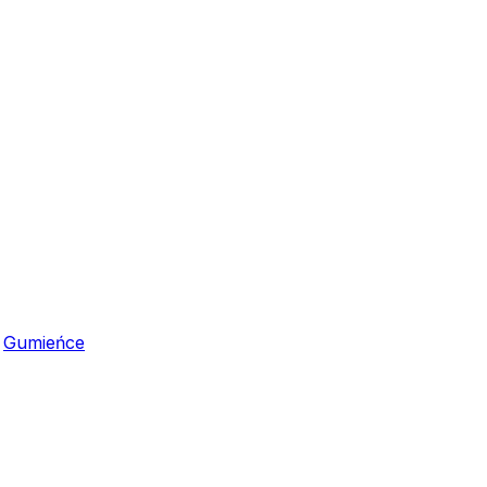
,
Gumieńce