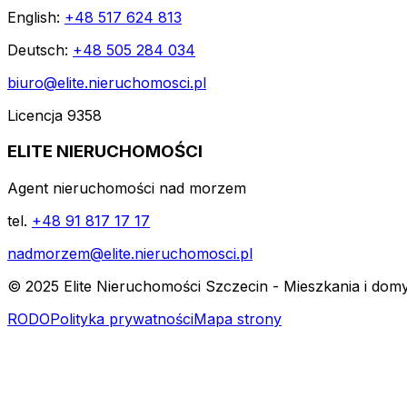
English:
+48 517 624 813
Deutsch:
+48 505 284 034
biuro@elite.nieruchomosci.pl
Licencja 9358
ELITE NIERUCHOMOŚCI
Agent nieruchomości nad morzem
tel.
+48 91 817 17 17
nadmorzem@elite.nieruchomosci.pl
© 2025 Elite Nieruchomości Szczecin - Mieszkania i dom
RODO
Polityka prywatności
Mapa strony