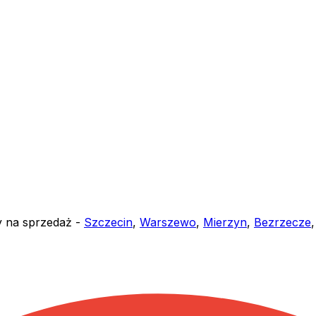
y na sprzedaż -
Szczecin
,
Warszewo
,
Mierzyn
,
Bezrzecze