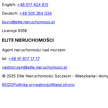
English:
+48 517 624 813
Deutsch:
+48 505 284 034
biuro@elite.nieruchomosci.pl
Licencja 9358
ELITE NIERUCHOMOŚCI
Agent nieruchomości nad morzem
tel.
+48 91 817 17 17
nadmorzem@elite.nieruchomosci.pl
© 2025 Elite Nieruchomości Szczecin - Mieszkania i dom
RODO
Polityka prywatności
Mapa strony