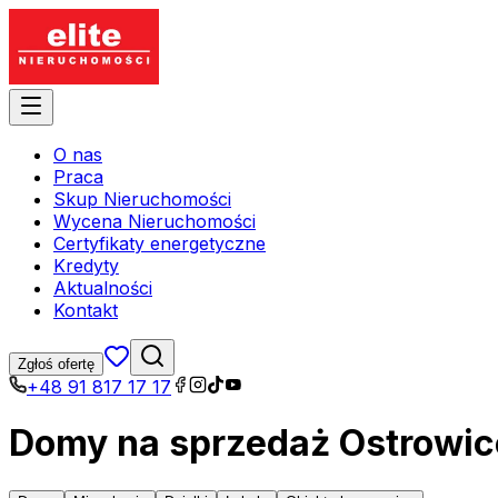
O nas
Praca
Skup Nieruchomości
Wycena Nieruchomości
Certyfikaty energetyczne
Kredyty
Aktualności
Kontakt
Zgłoś ofertę
+48 91 817 17 17
Domy na sprzedaż Ostrowi