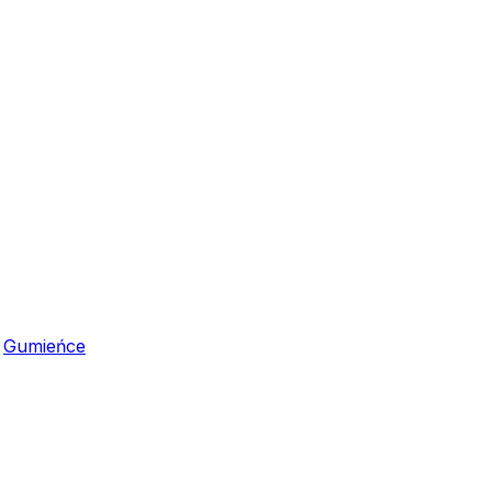
,
Gumieńce