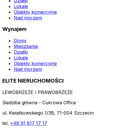
Działki
Lokale
Obiekty komercyjne
Nad morzem
Wynajem
Domy
Mieszkania
Działki
Lokale
Obiekty komercyjne
Nad morzem
ELITE NIERUCHOMOŚCI
LEWOBRZEŻE I PRAWOBRZEŻE
Siedziba główna - Cukrowa Office
ul. Kwiatkowskiego 1/3B, 71-004 Szczecin
tel.
+48 91 817 17 17