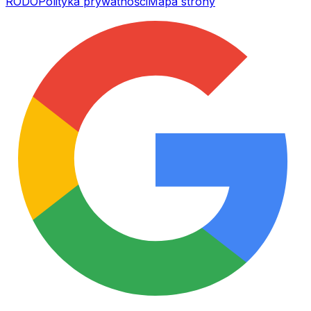
RODO
Polityka prywatności
Mapa strony