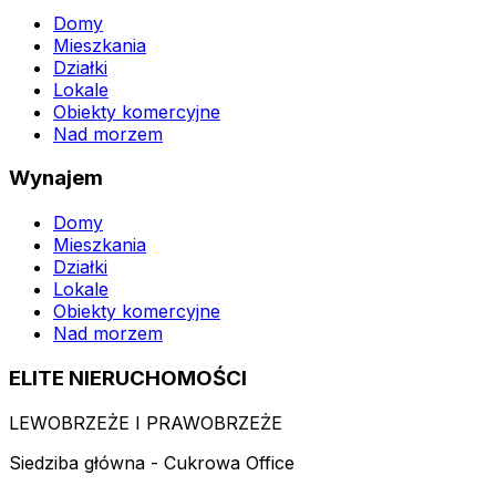
Domy
Mieszkania
Działki
Lokale
Obiekty komercyjne
Nad morzem
Wynajem
Domy
Mieszkania
Działki
Lokale
Obiekty komercyjne
Nad morzem
ELITE NIERUCHOMOŚCI
LEWOBRZEŻE I PRAWOBRZEŻE
Siedziba główna - Cukrowa Office