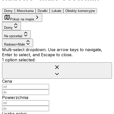
Domy
Mieszkania
Działki
Lokale
Obiekty komercyjne
Pokaż na mapie
Domy
Na sprzedaż
Radowo+Małe
Multi-select dropdown. Use arrow keys to navigate,
Enter to select, and Escape to close.
1 option selected:
Cena
Powierzchnia
Liczba pokoi