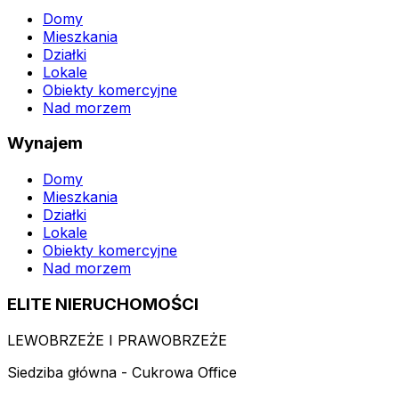
Domy
Mieszkania
Działki
Lokale
Obiekty komercyjne
Nad morzem
Wynajem
Domy
Mieszkania
Działki
Lokale
Obiekty komercyjne
Nad morzem
ELITE NIERUCHOMOŚCI
LEWOBRZEŻE I PRAWOBRZEŻE
Siedziba główna - Cukrowa Office