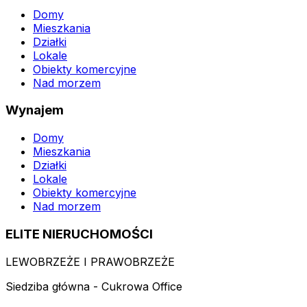
Domy
Mieszkania
Działki
Lokale
Obiekty komercyjne
Nad morzem
Wynajem
Domy
Mieszkania
Działki
Lokale
Obiekty komercyjne
Nad morzem
ELITE NIERUCHOMOŚCI
LEWOBRZEŻE I PRAWOBRZEŻE
Siedziba główna - Cukrowa Office