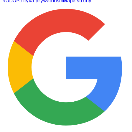
RODO
Polityka prywatności
Mapa strony