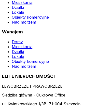
Mieszkania
Działki
Lokale
Obiekty komercyjne
Nad morzem
Wynajem
Domy
Mieszkania
Działki
Lokale
Obiekty komercyjne
Nad morzem
ELITE NIERUCHOMOŚCI
LEWOBRZEŻE I PRAWOBRZEŻE
Siedziba główna - Cukrowa Office
ul. Kwiatkowskiego 1/3B, 71-004 Szczecin