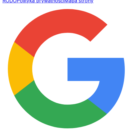
RODO
Polityka prywatności
Mapa strony