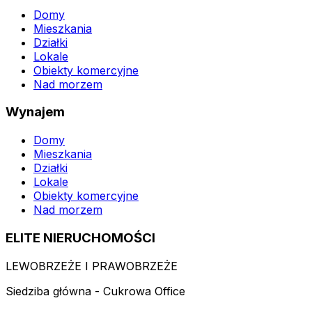
Domy
Mieszkania
Działki
Lokale
Obiekty komercyjne
Nad morzem
Wynajem
Domy
Mieszkania
Działki
Lokale
Obiekty komercyjne
Nad morzem
ELITE NIERUCHOMOŚCI
LEWOBRZEŻE I PRAWOBRZEŻE
Siedziba główna - Cukrowa Office