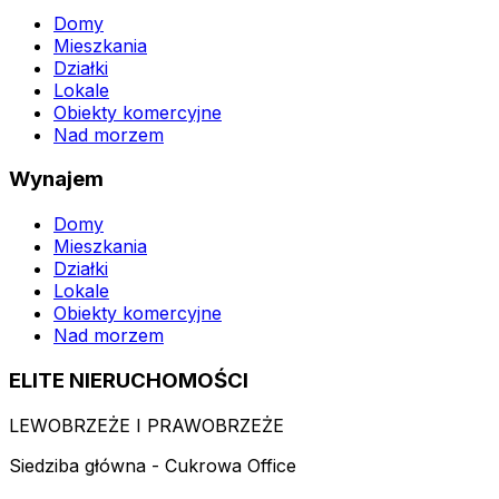
Domy
Mieszkania
Działki
Lokale
Obiekty komercyjne
Nad morzem
Wynajem
Domy
Mieszkania
Działki
Lokale
Obiekty komercyjne
Nad morzem
ELITE NIERUCHOMOŚCI
LEWOBRZEŻE I PRAWOBRZEŻE
Siedziba główna - Cukrowa Office