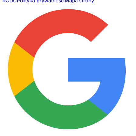
RODO
Polityka prywatności
Mapa strony