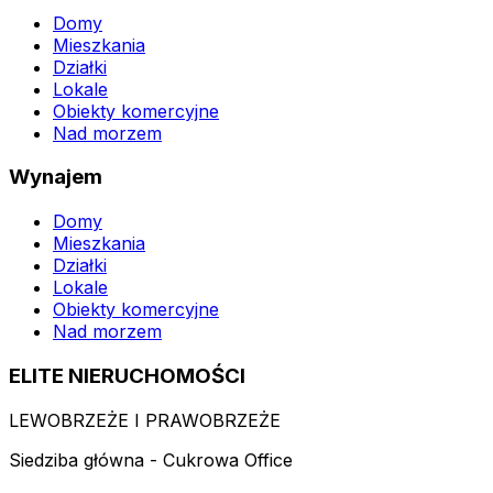
Domy
Mieszkania
Działki
Lokale
Obiekty komercyjne
Nad morzem
Wynajem
Domy
Mieszkania
Działki
Lokale
Obiekty komercyjne
Nad morzem
ELITE NIERUCHOMOŚCI
LEWOBRZEŻE I PRAWOBRZEŻE
Siedziba główna - Cukrowa Office