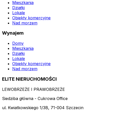
Mieszkania
Działki
Lokale
Obiekty komercyjne
Nad morzem
Wynajem
Domy
Mieszkania
Działki
Lokale
Obiekty komercyjne
Nad morzem
ELITE NIERUCHOMOŚCI
LEWOBRZEŻE I PRAWOBRZEŻE
Siedziba główna - Cukrowa Office
ul. Kwiatkowskiego 1/3B, 71-004 Szczecin