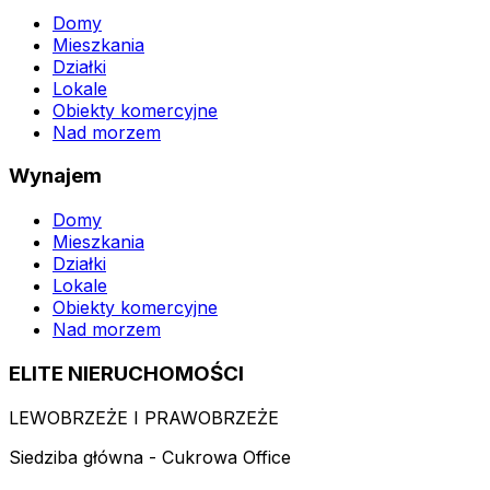
Domy
Mieszkania
Działki
Lokale
Obiekty komercyjne
Nad morzem
Wynajem
Domy
Mieszkania
Działki
Lokale
Obiekty komercyjne
Nad morzem
ELITE NIERUCHOMOŚCI
LEWOBRZEŻE I PRAWOBRZEŻE
Siedziba główna - Cukrowa Office