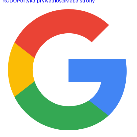
RODO
Polityka prywatności
Mapa strony