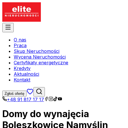
O nas
Praca
Skup Nieruchomości
Wycena Nieruchomości
Certyfikaty energetyczne
Kredyty
Aktualności
Kontakt
Zgłoś ofertę
+48 91 817 17 17
Domy do wynajęcia
Boleszkowice Namyślin