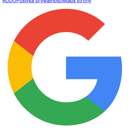
RODO
Polityka prywatności
Mapa strony