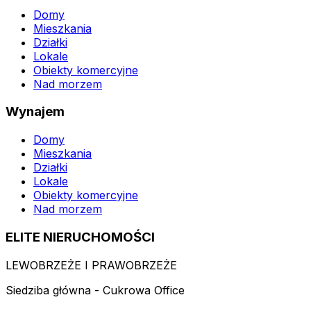
Domy
Mieszkania
Działki
Lokale
Obiekty komercyjne
Nad morzem
Wynajem
Domy
Mieszkania
Działki
Lokale
Obiekty komercyjne
Nad morzem
ELITE NIERUCHOMOŚCI
LEWOBRZEŻE I PRAWOBRZEŻE
Siedziba główna - Cukrowa Office