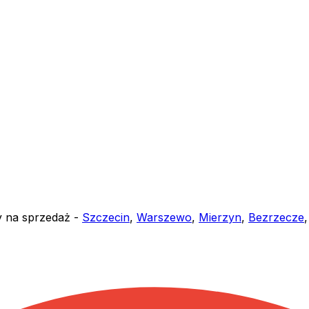
y na sprzedaż -
Szczecin
,
Warszewo
,
Mierzyn
,
Bezrzecze