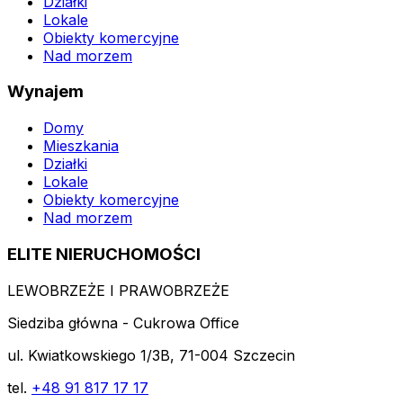
Działki
Lokale
Obiekty komercyjne
Nad morzem
Wynajem
Domy
Mieszkania
Działki
Lokale
Obiekty komercyjne
Nad morzem
ELITE NIERUCHOMOŚCI
LEWOBRZEŻE I PRAWOBRZEŻE
Siedziba główna - Cukrowa Office
ul. Kwiatkowskiego 1/3B, 71-004 Szczecin
tel.
+48 91 817 17 17