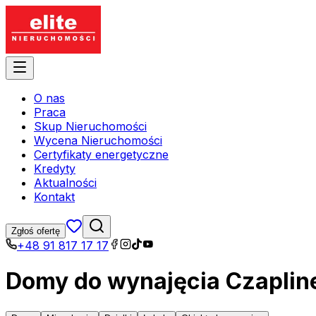
O nas
Praca
Skup Nieruchomości
Wycena Nieruchomości
Certyfikaty energetyczne
Kredyty
Aktualności
Kontakt
Zgłoś ofertę
+48 91 817 17 17
Domy do wynajęcia Czaplin