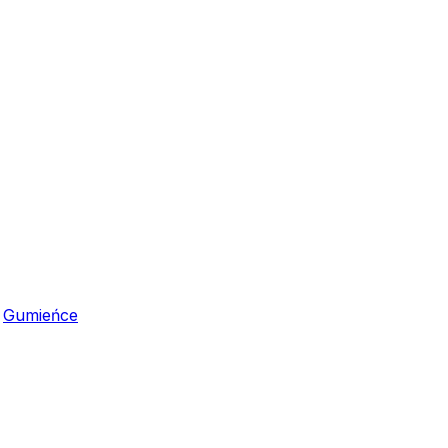
,
Gumieńce