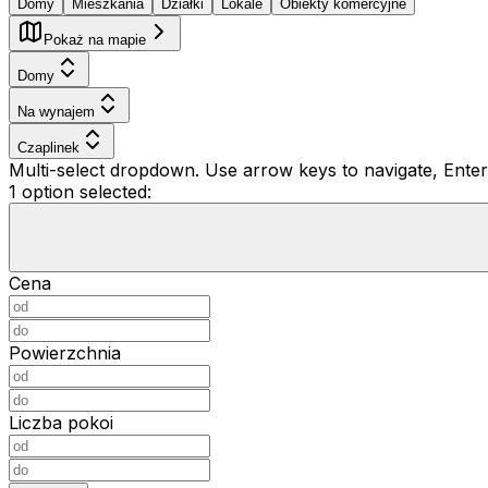
Domy
Mieszkania
Działki
Lokale
Obiekty komercyjne
Pokaż na mapie
Domy
Na wynajem
Czaplinek
Multi-select dropdown. Use arrow keys to navigate, Enter 
1 option selected:
Cena
Powierzchnia
Liczba pokoi