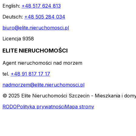
English:
+48 517 624 813
Deutsch:
+48 505 284 034
biuro@elite.nieruchomosci.pl
Licencja 9358
ELITE NIERUCHOMOŚCI
Agent nieruchomości nad morzem
tel.
+48 91 817 17 17
nadmorzem@elite.nieruchomosci.pl
© 2025 Elite Nieruchomości Szczecin - Mieszkania i dom
RODO
Polityka prywatności
Mapa strony