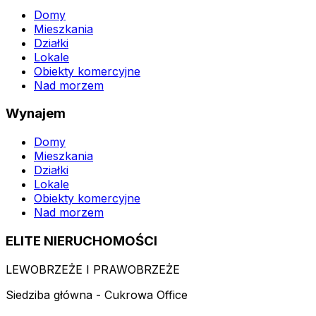
Domy
Mieszkania
Działki
Lokale
Obiekty komercyjne
Nad morzem
Wynajem
Domy
Mieszkania
Działki
Lokale
Obiekty komercyjne
Nad morzem
ELITE NIERUCHOMOŚCI
LEWOBRZEŻE I PRAWOBRZEŻE
Siedziba główna - Cukrowa Office