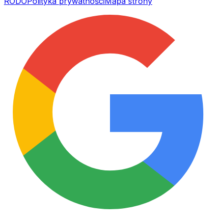
RODO
Polityka prywatności
Mapa strony