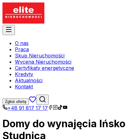
O nas
Praca
Skup Nieruchomości
Wycena Nieruchomości
Certyfikaty energetyczne
Kredyty
Aktualności
Kontakt
Zgłoś ofertę
+48 91 817 17 17
Domy do wynajęcia Ińsko
Studnica