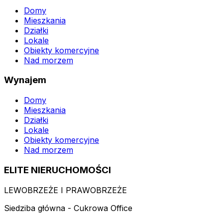
Domy
Mieszkania
Działki
Lokale
Obiekty komercyjne
Nad morzem
Wynajem
Domy
Mieszkania
Działki
Lokale
Obiekty komercyjne
Nad morzem
ELITE NIERUCHOMOŚCI
LEWOBRZEŻE I PRAWOBRZEŻE
Siedziba główna - Cukrowa Office