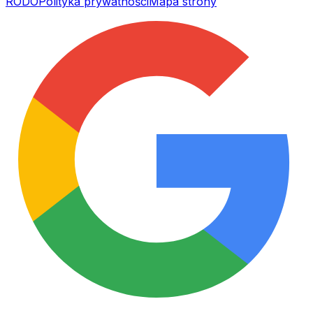
RODO
Polityka prywatności
Mapa strony