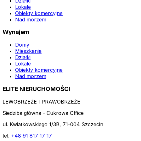
Działki
Lokale
Obiekty komercyjne
Nad morzem
Wynajem
Domy
Mieszkania
Działki
Lokale
Obiekty komercyjne
Nad morzem
ELITE NIERUCHOMOŚCI
LEWOBRZEŻE I PRAWOBRZEŻE
Siedziba główna - Cukrowa Office
ul. Kwiatkowskiego 1/3B, 71-004 Szczecin
tel.
+48 91 817 17 17