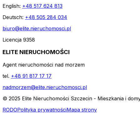
English:
+48 517 624 813
Deutsch:
+48 505 284 034
biuro@elite.nieruchomosci.pl
Licencja 9358
ELITE NIERUCHOMOŚCI
Agent nieruchomości nad morzem
tel.
+48 91 817 17 17
nadmorzem@elite.nieruchomosci.pl
© 2025 Elite Nieruchomości Szczecin - Mieszkania i dom
RODO
Polityka prywatności
Mapa strony