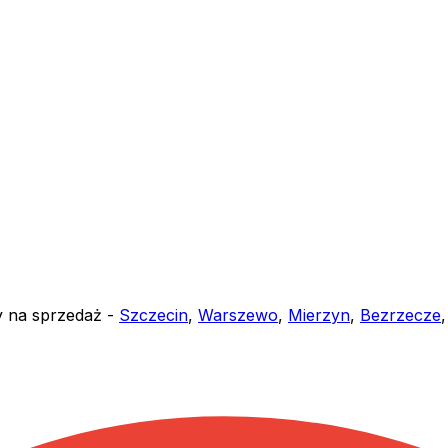
y na sprzedaż -
Szczecin
,
Warszewo
,
Mierzyn
,
Bezrzecze