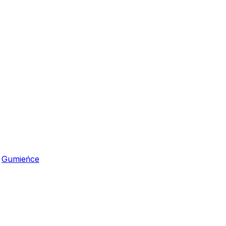
,
Gumieńce