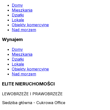
Domy
Mieszkania
Działki
Lokale
Obiekty komercyjne
Nad morzem
Wynajem
Domy
Mieszkania
Działki
Lokale
Obiekty komercyjne
Nad morzem
ELITE NIERUCHOMOŚCI
LEWOBRZEŻE I PRAWOBRZEŻE
Siedziba główna - Cukrowa Office