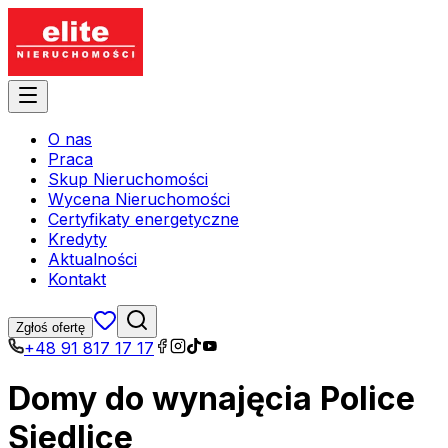
O nas
Praca
Skup Nieruchomości
Wycena Nieruchomości
Certyfikaty energetyczne
Kredyty
Aktualności
Kontakt
Zgłoś ofertę
+48 91 817 17 17
Domy do wynajęcia Police
Siedlice