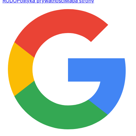
RODO
Polityka prywatności
Mapa strony