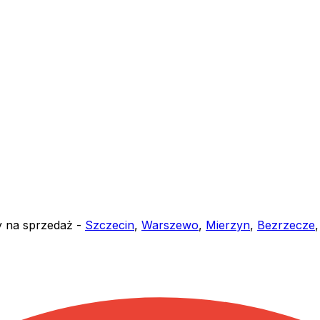
y na sprzedaż -
Szczecin
,
Warszewo
,
Mierzyn
,
Bezrzecze