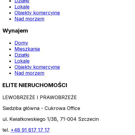
Działki
Lokale
Obiekty komercyjne
Nad morzem
Wynajem
Domy
Mieszkania
Działki
Lokale
Obiekty komercyjne
Nad morzem
ELITE NIERUCHOMOŚCI
LEWOBRZEŻE I PRAWOBRZEŻE
Siedziba główna - Cukrowa Office
ul. Kwiatkowskiego 1/3B, 71-004 Szczecin
tel.
+48 91 817 17 17