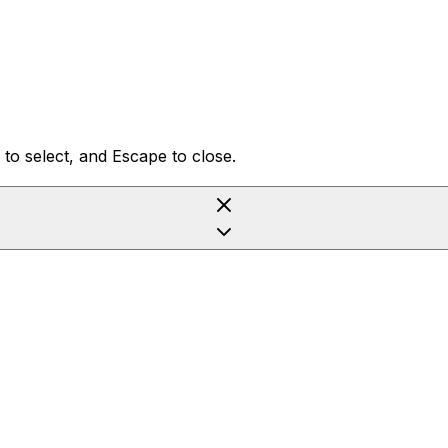
to select, and Escape to close.