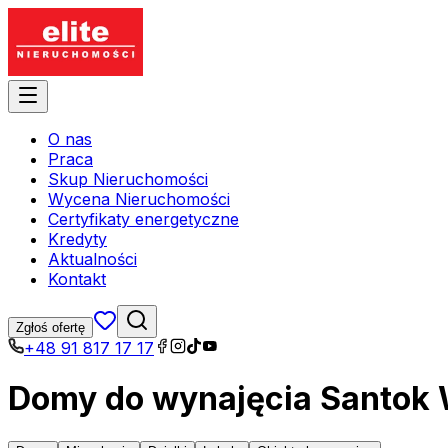
O nas
Praca
Skup Nieruchomości
Wycena Nieruchomości
Certyfikaty energetyczne
Kredyty
Aktualności
Kontakt
Zgłoś ofertę
+48 91 817 17 17
Domy do wynajęcia Santok