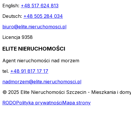
English:
+48 517 624 813
Deutsch:
+48 505 284 034
biuro@elite.nieruchomosci.pl
Licencja 9358
ELITE NIERUCHOMOŚCI
Agent nieruchomości nad morzem
tel.
+48 91 817 17 17
nadmorzem@elite.nieruchomosci.pl
© 2025 Elite Nieruchomości Szczecin - Mieszkania i dom
RODO
Polityka prywatności
Mapa strony