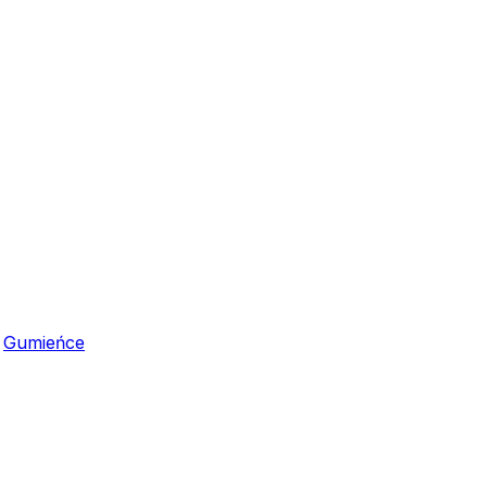
,
Gumieńce