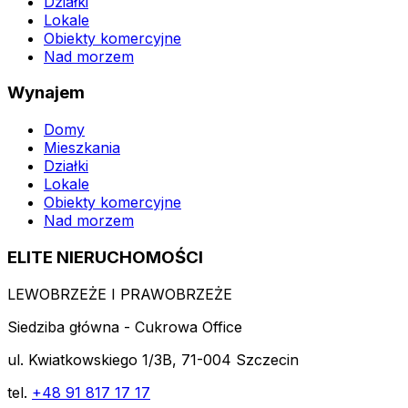
Działki
Lokale
Obiekty komercyjne
Nad morzem
Wynajem
Domy
Mieszkania
Działki
Lokale
Obiekty komercyjne
Nad morzem
ELITE NIERUCHOMOŚCI
LEWOBRZEŻE I PRAWOBRZEŻE
Siedziba główna - Cukrowa Office
ul. Kwiatkowskiego 1/3B, 71-004 Szczecin
tel.
+48 91 817 17 17