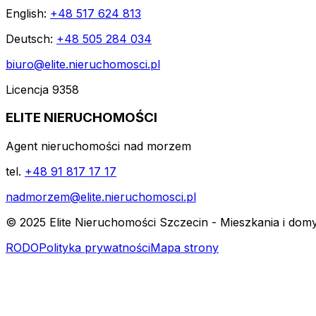
English:
+48 517 624 813
Deutsch:
+48 505 284 034
biuro@elite.nieruchomosci.pl
Licencja 9358
ELITE NIERUCHOMOŚCI
Agent nieruchomości nad morzem
tel.
+48 91 817 17 17
nadmorzem@elite.nieruchomosci.pl
© 2025 Elite Nieruchomości Szczecin - Mieszkania i dom
RODO
Polityka prywatności
Mapa strony