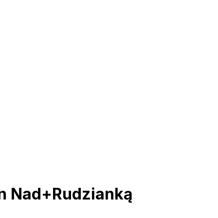
in Nad+Rudzianką