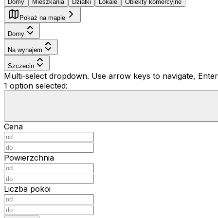
Domy
Mieszkania
Działki
Lokale
Obiekty komercyjne
Pokaż na mapie
Domy
Na wynajem
Szczecin
Multi-select dropdown. Use arrow keys to navigate, Enter 
1 option selected:
Cena
Powierzchnia
Liczba pokoi