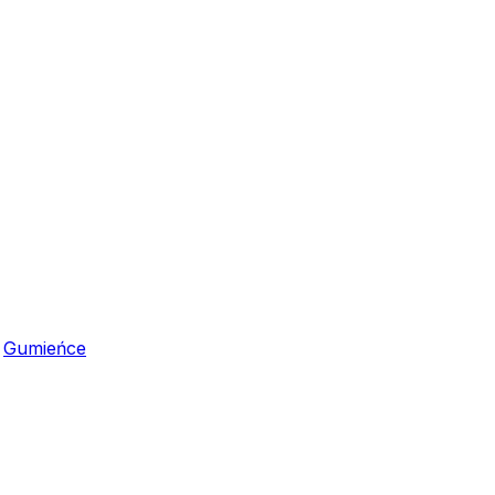
,
Gumieńce