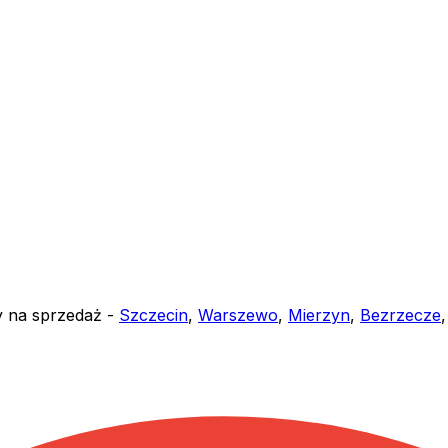
y na sprzedaż -
Szczecin
,
Warszewo
,
Mierzyn
,
Bezrzecze