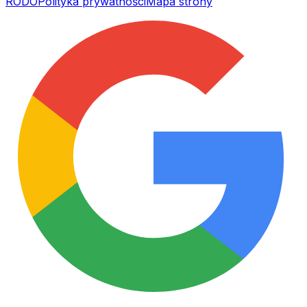
RODO
Polityka prywatności
Mapa strony