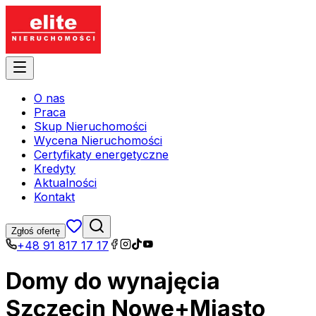
O nas
Praca
Skup Nieruchomości
Wycena Nieruchomości
Certyfikaty energetyczne
Kredyty
Aktualności
Kontakt
Zgłoś ofertę
+48 91 817 17 17
Domy do wynajęcia
Szczecin Nowe+Miasto