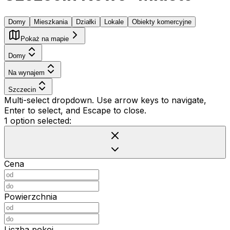
Domy
Mieszkania
Działki
Lokale
Obiekty komercyjne
Pokaż na mapie
Domy
Na wynajem
Szczecin
Multi-select dropdown. Use arrow keys to navigate,
Enter to select, and Escape to close.
1 option selected:
Cena
Powierzchnia
Liczba pokoi