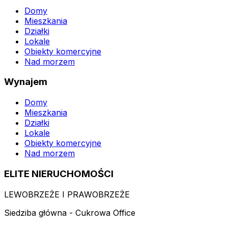
Domy
Mieszkania
Działki
Lokale
Obiekty komercyjne
Nad morzem
Wynajem
Domy
Mieszkania
Działki
Lokale
Obiekty komercyjne
Nad morzem
ELITE NIERUCHOMOŚCI
LEWOBRZEŻE I PRAWOBRZEŻE
Siedziba główna - Cukrowa Office