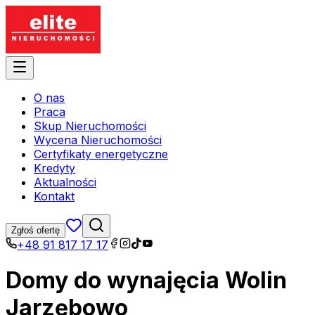
O nas
Praca
Skup Nieruchomości
Wycena Nieruchomości
Certyfikaty energetyczne
Kredyty
Aktualności
Kontakt
Zgłoś ofertę
+48 91 817 17 17
Domy do wynajęcia Wolin
Jarzębowo