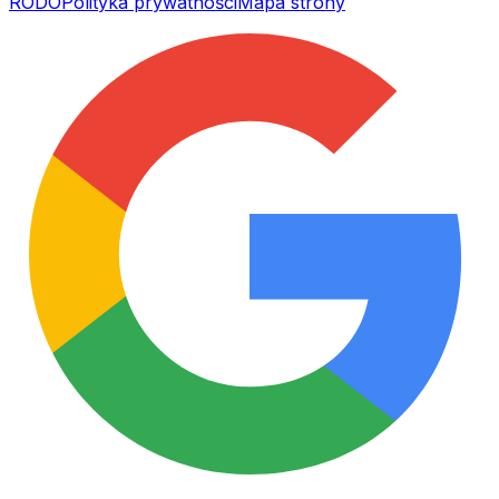
RODO
Polityka prywatności
Mapa strony