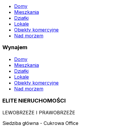
Domy
Mieszkania
Działki
Lokale
Obiekty komercyjne
Nad morzem
Wynajem
Domy
Mieszkania
Działki
Lokale
Obiekty komercyjne
Nad morzem
ELITE NIERUCHOMOŚCI
LEWOBRZEŻE I PRAWOBRZEŻE
Siedziba główna - Cukrowa Office