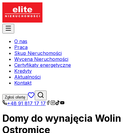
O nas
Praca
Skup Nieruchomości
Wycena Nieruchomości
Certyfikaty energetyczne
Kredyty
Aktualności
Kontakt
Zgłoś ofertę
+48 91 817 17 17
Domy do wynajęcia Wolin
Ostromice