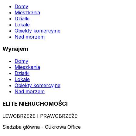
Domy
Mieszkania
Działki
Lokale
Obiekty komercyjne
Nad morzem
Wynajem
Domy
Mieszkania
Działki
Lokale
Obiekty komercyjne
Nad morzem
ELITE NIERUCHOMOŚCI
LEWOBRZEŻE I PRAWOBRZEŻE
Siedziba główna - Cukrowa Office