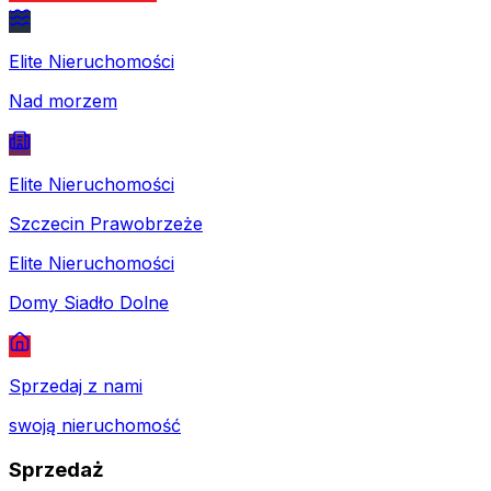
Elite Nieruchomości
Nad morzem
Elite Nieruchomości
Szczecin Prawobrzeże
Elite Nieruchomości
Domy Siadło Dolne
Sprzedaj z nami
swoją nieruchomość
Sprzedaż