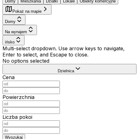
Domy
Mieszkania
Działki
Lokale
Obiekty komercyjne
Pokaż na mapie
Domy
Na wynajem
ińsko
Multi-select dropdown. Use arrow keys to navigate,
Enter to select, and Escape to close.
No options selected
Dzielnica
Cena
Powierzchnia
Liczba pokoi
Wyszukaj