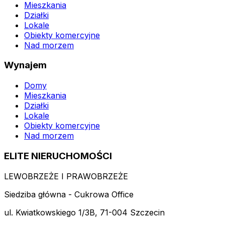
Mieszkania
Działki
Lokale
Obiekty komercyjne
Nad morzem
Wynajem
Domy
Mieszkania
Działki
Lokale
Obiekty komercyjne
Nad morzem
ELITE NIERUCHOMOŚCI
LEWOBRZEŻE I PRAWOBRZEŻE
Siedziba główna - Cukrowa Office
ul. Kwiatkowskiego 1/3B, 71-004 Szczecin