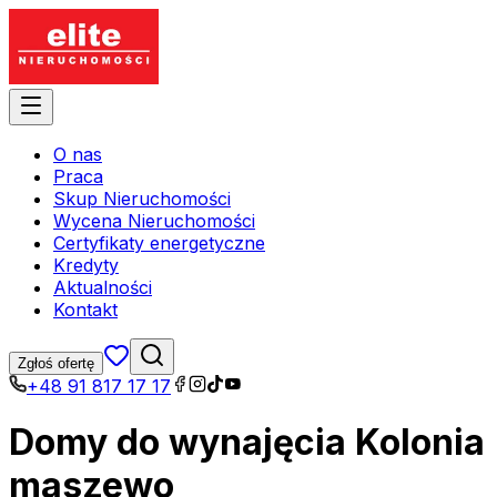
O nas
Praca
Skup Nieruchomości
Wycena Nieruchomości
Certyfikaty energetyczne
Kredyty
Aktualności
Kontakt
Zgłoś ofertę
+48 91 817 17 17
Domy do wynajęcia Kolonia
maszewo