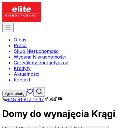
O nas
Praca
Skup Nieruchomości
Wycena Nieruchomości
Certyfikaty energetyczne
Kredyty
Aktualności
Kontakt
Zgłoś ofertę
+48 91 817 17 17
Domy do wynajęcia Krągi