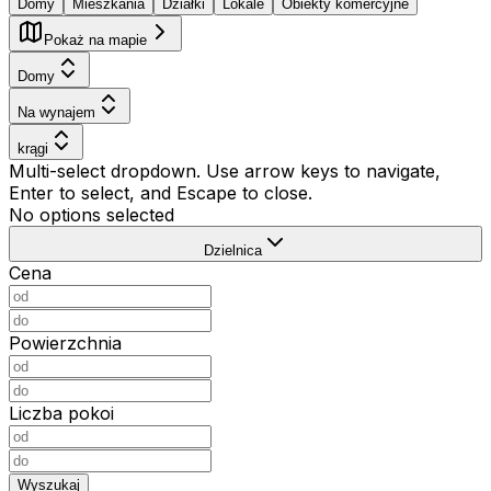
Domy
Mieszkania
Działki
Lokale
Obiekty komercyjne
Pokaż na mapie
Domy
Na wynajem
krągi
Multi-select dropdown. Use arrow keys to navigate,
Enter to select, and Escape to close.
No options selected
Dzielnica
Cena
Powierzchnia
Liczba pokoi
Wyszukaj