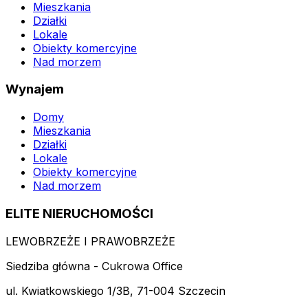
Mieszkania
Działki
Lokale
Obiekty komercyjne
Nad morzem
Wynajem
Domy
Mieszkania
Działki
Lokale
Obiekty komercyjne
Nad morzem
ELITE NIERUCHOMOŚCI
LEWOBRZEŻE I PRAWOBRZEŻE
Siedziba główna - Cukrowa Office
ul. Kwiatkowskiego 1/3B, 71-004 Szczecin