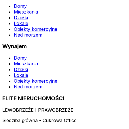
Domy
Mieszkania
Działki
Lokale
Obiekty komercyjne
Nad morzem
Wynajem
Domy
Mieszkania
Działki
Lokale
Obiekty komercyjne
Nad morzem
ELITE NIERUCHOMOŚCI
LEWOBRZEŻE I PRAWOBRZEŻE
Siedziba główna - Cukrowa Office