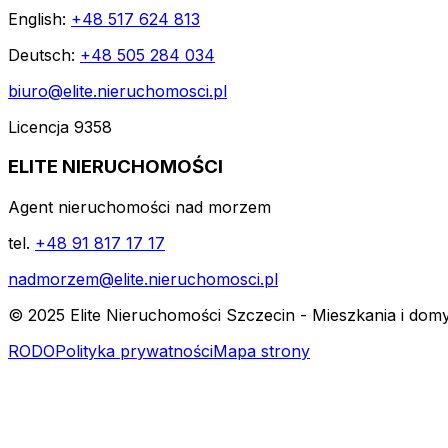
English:
+48 517 624 813
Deutsch:
+48 505 284 034
biuro@elite.nieruchomosci.pl
Licencja 9358
ELITE NIERUCHOMOŚCI
Agent nieruchomości nad morzem
tel.
+48 91 817 17 17
nadmorzem@elite.nieruchomosci.pl
© 2025 Elite Nieruchomości Szczecin - Mieszkania i dom
RODO
Polityka prywatności
Mapa strony