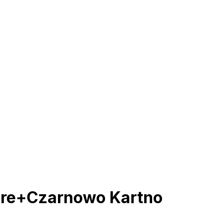
are+Czarnowo Kartno