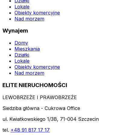
Działki
Lokale
Obiekty komercyjne
Nad morzem
Wynajem
Domy
Mieszkania
Działki
Lokale
Obiekty komercyjne
Nad morzem
ELITE NIERUCHOMOŚCI
LEWOBRZEŻE I PRAWOBRZEŻE
Siedziba główna - Cukrowa Office
ul. Kwiatkowskiego 1/3B, 71-004 Szczecin
tel.
+48 91 817 17 17