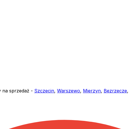
y na sprzedaż -
Szczecin
,
Warszewo
,
Mierzyn
,
Bezrzecze