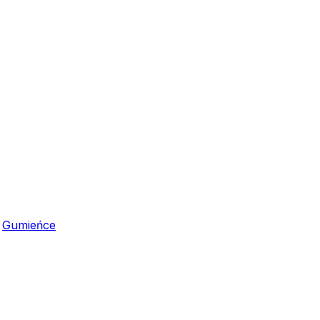
,
Gumieńce