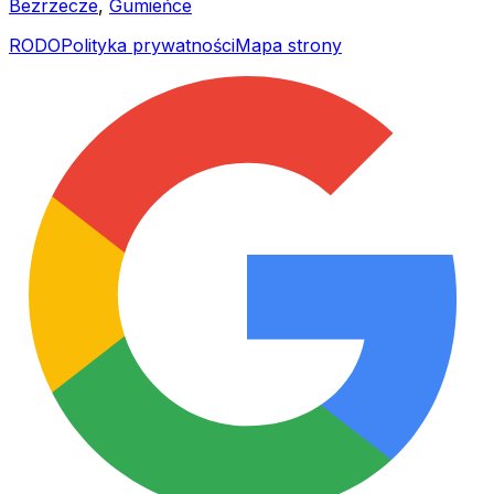
Bezrzecze
,
Gumieńce
RODO
Polityka prywatności
Mapa strony