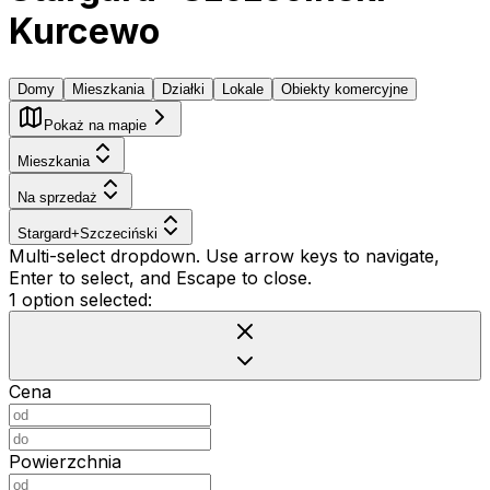
Kurcewo
Domy
Mieszkania
Działki
Lokale
Obiekty komercyjne
Pokaż na mapie
Mieszkania
Na sprzedaż
Stargard+Szczeciński
Multi-select dropdown. Use arrow keys to navigate,
Enter to select, and Escape to close.
1 option selected:
Cena
Powierzchnia