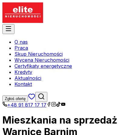
O nas
Praca
Skup Nieruchomości
Wycena Nieruchomości
Certyfikaty energetyczne
Kredyty
Aktualności
Kontakt
Zgłoś ofertę
+48 91 817 17 17
Mieszkania na sprzedaż
Warnice Barnim