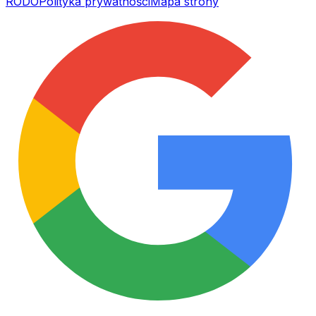
RODO
Polityka prywatności
Mapa strony