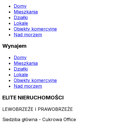
Domy
Mieszkania
Działki
Lokale
Obiekty komercyjne
Nad morzem
Wynajem
Domy
Mieszkania
Działki
Lokale
Obiekty komercyjne
Nad morzem
ELITE NIERUCHOMOŚCI
LEWOBRZEŻE I PRAWOBRZEŻE
Siedziba główna - Cukrowa Office