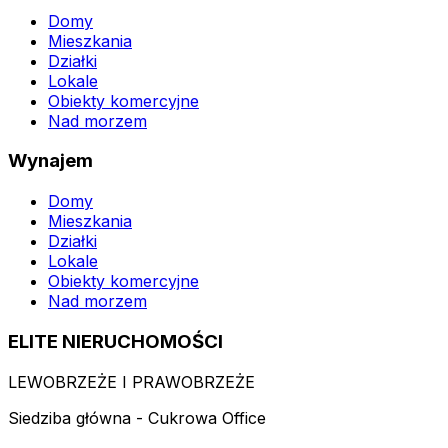
Domy
Mieszkania
Działki
Lokale
Obiekty komercyjne
Nad morzem
Wynajem
Domy
Mieszkania
Działki
Lokale
Obiekty komercyjne
Nad morzem
ELITE NIERUCHOMOŚCI
LEWOBRZEŻE I PRAWOBRZEŻE
Siedziba główna - Cukrowa Office