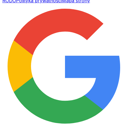
RODO
Polityka prywatności
Mapa strony