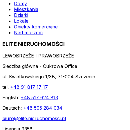
Domy
Mieszkania
Działki
Lokale
Obiekty komercyjne
Nad morzem
ELITE NIERUCHOMOŚCI
LEWOBRZEŻE I PRAWOBRZEŻE
Siedziba główna - Cukrowa Office
ul. Kwiatkowskiego 1/3B, 71-004 Szczecin
tel.
+48 91 817 17 17
English:
+48 517 624 813
Deutsch:
+48 505 284 034
biuro@elite.nieruchomosci.pl
Licencja 9358