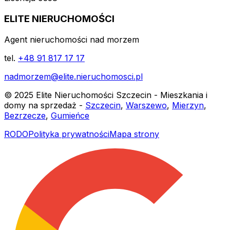
ELITE NIERUCHOMOŚCI
Agent nieruchomości nad morzem
tel.
+48 91 817 17 17
nadmorzem@elite.nieruchomosci.pl
© 2025 Elite Nieruchomości Szczecin - Mieszkania i
domy na sprzedaż -
Szczecin
,
Warszewo
,
Mierzyn
,
Bezrzecze
,
Gumieńce
RODO
Polityka prywatności
Mapa strony