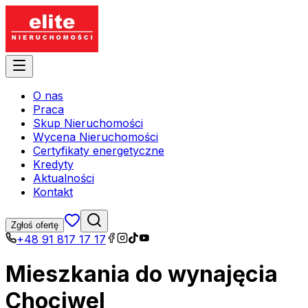
O nas
Praca
Skup Nieruchomości
Wycena Nieruchomości
Certyfikaty energetyczne
Kredyty
Aktualności
Kontakt
Zgłoś ofertę
+48 91 817 17 17
Mieszkania do wynajęcia
Chociwel