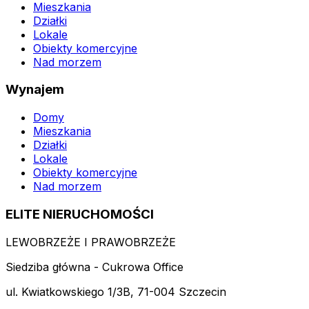
Mieszkania
Działki
Lokale
Obiekty komercyjne
Nad morzem
Wynajem
Domy
Mieszkania
Działki
Lokale
Obiekty komercyjne
Nad morzem
ELITE NIERUCHOMOŚCI
LEWOBRZEŻE I PRAWOBRZEŻE
Siedziba główna - Cukrowa Office
ul. Kwiatkowskiego 1/3B, 71-004 Szczecin