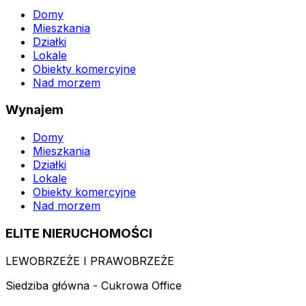
Domy
Mieszkania
Działki
Lokale
Obiekty komercyjne
Nad morzem
Wynajem
Domy
Mieszkania
Działki
Lokale
Obiekty komercyjne
Nad morzem
ELITE NIERUCHOMOŚCI
LEWOBRZEŻE I PRAWOBRZEŻE
Siedziba główna - Cukrowa Office