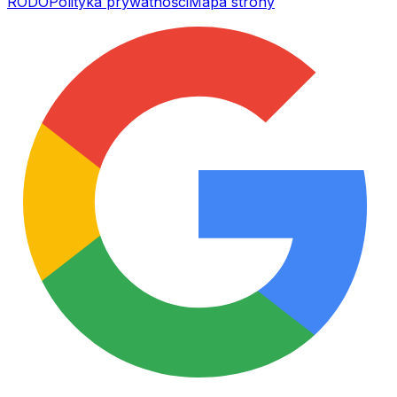
RODO
Polityka prywatności
Mapa strony