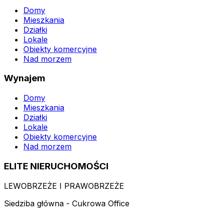
Domy
Mieszkania
Działki
Lokale
Obiekty komercyjne
Nad morzem
Wynajem
Domy
Mieszkania
Działki
Lokale
Obiekty komercyjne
Nad morzem
ELITE NIERUCHOMOŚCI
LEWOBRZEŻE I PRAWOBRZEŻE
Siedziba główna - Cukrowa Office