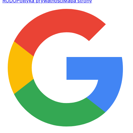
RODO
Polityka prywatności
Mapa strony