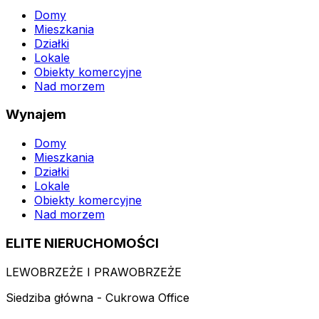
Domy
Mieszkania
Działki
Lokale
Obiekty komercyjne
Nad morzem
Wynajem
Domy
Mieszkania
Działki
Lokale
Obiekty komercyjne
Nad morzem
ELITE NIERUCHOMOŚCI
LEWOBRZEŻE I PRAWOBRZEŻE
Siedziba główna - Cukrowa Office