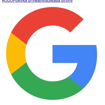
RODO
Polityka prywatności
Mapa strony